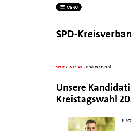
MENÜ
SPD-​Kreisverban
Start
›
Wahlen
›
Kreistagswahl
Unsere Kandidati
Kreistagswahl 2
Plat