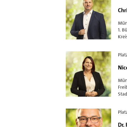
Chr
Mün
1. B
Krei
Plat
Nic
Mün
Frei
Stad
Plat
Dr.