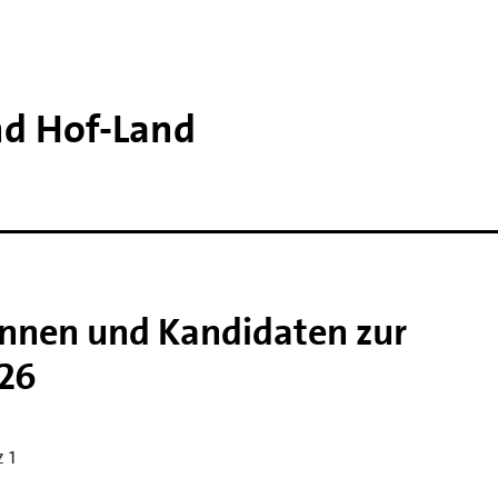
d Hof-​Land
nnen und Kandidaten zur
026
z 1