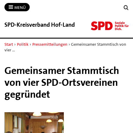
MENÜ
SPD-​Kreisverband Hof-​Land
Start
›
Politik
›
Pressemitteilungen
›
Gemeinsamer Stammtisch von
vier …
Gemeinsamer Stammtisch
von vier SPD-Ortsvereinen
gegründet