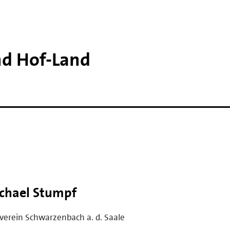
d Hof-​Land
chael Stumpf
verein Schwarzenbach a. d. Saale