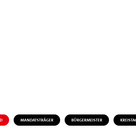
D
MANDATSTRÄGER
BÜRGERMEISTER
KREISTA