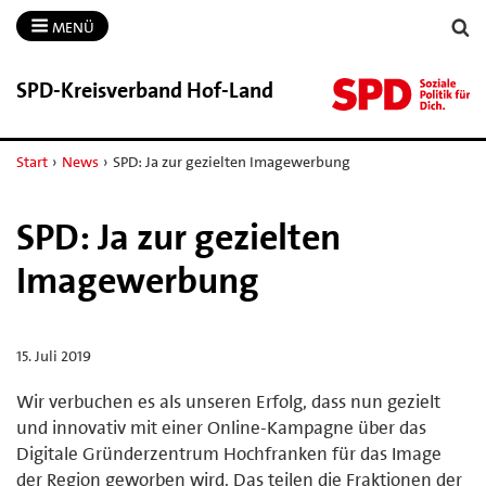
MENÜ
SPD-​Kreisverband Hof-​Land
Start
›
News
›
SPD: Ja zur gezielten Imagewerbung
SPD: Ja zur gezielten
Imagewerbung
15. Juli 2019
Wir verbuchen es als unseren Erfolg, dass nun gezielt
und innovativ mit einer Online-Kampagne über das
Digitale Gründerzentrum Hochfranken für das Image
der Region geworben wird. Das teilen die Fraktionen der