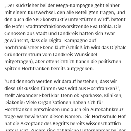
„Der Rückzieher bei der Mega-Kampagne geht einher
mit einem Kurswechsel, den alle Beteiligten tragen, und
den auch die SPD konstruktiv unterstützen wird", betont
die Hofer Stadtratsfraktionsvorsitzende Eva Döhla. Die
Genossen aus Stadt und Landkreis hätten sich zwar
gewünscht, dass die Digital-Kampagne auf
hochfränkischer Ebene läuft (schließlich wird das Digitale
Gründerzentrum vom Landkreis Wunsiedel
mitgetragen), aber offensichtlich haben die politischen
Spitzen Hochfranken bereits aufgegeben.
"Und dennoch werden wir darauf bestehen, dass wir
diese Diskussion führen: was wird aus Hochfranken?",
stellt Alexander Eberl klar. Denn ob Sparkasse, Kliniken,
Diakonie: Viele Organisationen haben sich für
Hochfranken entschieden und auch ein Autobahnkreuz
trage werbewirksam diesen Namen. Die Hochschule Hof
hat die Akzeptanz des Begriffs bereits wissenschaftlich
untersucht. Zudem sind zahlreiche Unternehmer bei der