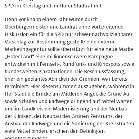
SPD im Kreistag und im Hofer Stadtrat mit.
Denn vor knapp einem Jahr wurde durch
Oberbürgermeister und Landrat ohne vorbereitende
Diskussion ein für die SPD nur schwer nachvollziehbarer
Vorschlag zur Abstimmung gestellt: eine externe
Marketingagentur sollte überstürzt für eine neue Marke
„Hofer Land“ eine millionenschwere Kampagne
entwickeln mit Fernseh-, Rundfunk- und Kinospots sowie
bundesweiten Plakataktionen. Die Beschlussfassung,
eher ein geplantes Abnicken der Gremien, war bereits
terminiert. Hier Riesensummen auszugeben, während in
Hof Stadt die Brücke am Mittleren Anger, die Grüne Au
sowie Schulen und Radwege dringend auf Mittel warten
und im Landkreis die Modernisierung und der Neubau
der Kliniken, der Neubau des Grünen Zentrums, der
Ausbau der Radwege und die Sanierung der Kreisstraßen
viele Mittel binden, erschien den Beteiligten
verantwortungslos.