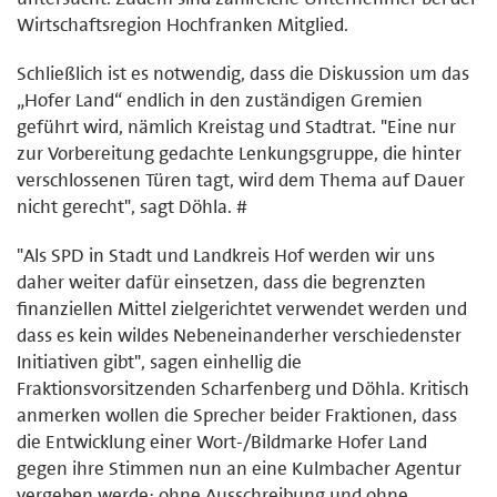
Wirtschaftsregion Hochfranken Mitglied.
Schließlich ist es notwendig, dass die Diskussion um das
„Hofer Land“ endlich in den zuständigen Gremien
geführt wird, nämlich Kreistag und Stadtrat. "Eine nur
zur Vorbereitung gedachte Lenkungsgruppe, die hinter
verschlossenen Türen tagt, wird dem Thema auf Dauer
nicht gerecht", sagt Döhla. #
"Als SPD in Stadt und Landkreis Hof werden wir uns
daher weiter dafür einsetzen, dass die begrenzten
finanziellen Mittel zielgerichtet verwendet werden und
dass es kein wildes Nebeneinanderher verschiedenster
Initiativen gibt", sagen einhellig die
Fraktionsvorsitzenden Scharfenberg und Döhla. Kritisch
anmerken wollen die Sprecher beider Fraktionen, dass
die Entwicklung einer Wort-/Bildmarke Hofer Land
gegen ihre Stimmen nun an eine Kulmbacher Agentur
vergeben werde: ohne Ausschreibung und ohne