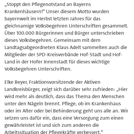
„Stoppt den Pflegenotstand an Bayerns
Krankenhäusern!“ Unser diesem Motto wurden
bayernweit im Herbst letzten Jahres für das
gleichnamige Volksbegehren Unterschriften gesammelt.
Über 100.000 Bürgerinnen und Bürger unterschrieben
dieses Volksbegehren. Gemeinsam mit dem
Landtagsabgeordneten Klaus Adelt sammelten auch die
Mitglieder der SPD-Kreisverbände Hof-Stadt und Hof-
Land in der Hofer Innenstadt für dieses wichtige
Volksbegehren Unterschriften.
Elke Beyer, Fraktionsvorsitzende der Aktiven
Landkreisbürger, zeigt sich darüber sehr zufrieden: „Hier
wird mehr als deutlich, dass das Thema den Menschen
unter den Nägeln brennt. Pflege, ob im Krankenhaus
oder im Alter oder bei Behinderung geht uns alle an. Wir
setzen uns dafür ein, dass eine Versorgung zum einen
gewährleistet ist und sich zum anderen die
Arbeitssituation der Pflegekräfte verbessert.“