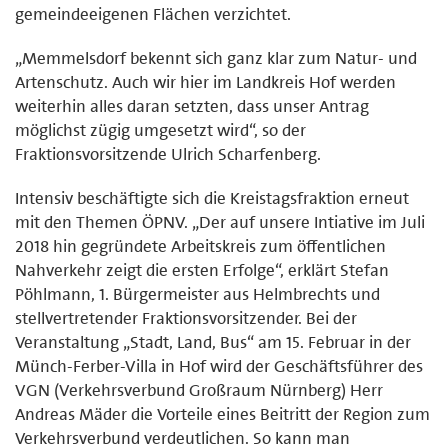
gemeindeeigenen Flächen verzichtet.
„Memmelsdorf bekennt sich ganz klar zum Natur- und
Artenschutz. Auch wir hier im Landkreis Hof werden
weiterhin alles daran setzten, dass unser Antrag
möglichst zügig umgesetzt wird“, so der
Fraktionsvorsitzende Ulrich Scharfenberg.
Intensiv beschäftigte sich die Kreistagsfraktion erneut
mit den Themen ÖPNV. „Der auf unsere Intiative im Juli
2018 hin gegründete Arbeitskreis zum öffentlichen
Nahverkehr zeigt die ersten Erfolge“, erklärt Stefan
Pöhlmann, 1. Bürgermeister aus Helmbrechts und
stellvertretender Fraktionsvorsitzender. Bei der
Veranstaltung „Stadt, Land, Bus“ am 15. Februar in der
Münch-Ferber-Villa in Hof wird der Geschäftsführer des
VGN (Verkehrsverbund Großraum Nürnberg) Herr
Andreas Mäder die Vorteile eines Beitritt der Region zum
Verkehrsverbund verdeutlichen. So kann man