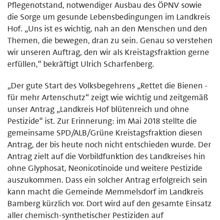
Pflegenotstand, notwendiger Ausbau des ÖPNV sowie
die Sorge um gesunde Lebensbedingungen im Landkreis
Hof. „Uns ist es wichtig, nah an den Menschen und den
Themen, die bewegen, dran zu sein. Genau so verstehen
wir unseren Auftrag, den wir als Kreistagsfraktion gerne
erfüllen,“ bekräftigt Ulrich Scharfenberg.
„Der gute Start des Volksbegehrens „Rettet die Bienen -
für mehr Artenschutz“ zeigt wie wichtig und zeitgemäß
unser Antrag „Landkreis Hof blütenreich und ohne
Pestizide“ ist. Zur Erinnerung: im Mai 2018 stellte die
gemeinsame SPD/ALB/Grüne Kreistagsfraktion diesen
Antrag, der bis heute noch nicht entschieden wurde. Der
Antrag zielt auf die Vorbildfunktion des Landkreises hin
ohne Glyphosat, Neonicotinoide und weitere Pestizide
auszukommen. Dass ein solcher Antrag erfolgreich sein
kann macht die Gemeinde Memmelsdorf im Landkreis
Bamberg kürzlich vor. Dort wird auf den gesamte Einsatz
aller chemisch-synthetischer Pestiziden auf