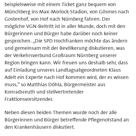
beispielsweise mit einem Ticket ganz bequem von
Münchberg ins Max-Morlock-Stadion, von Gösmes nach
Gostenhof, von Hof nach Nürnberg fahren. Der
mögliche VGN-Beitritt ist in aller Munde, doch mit den
Bürgerinnen und Bürger habe darüber noch keiner
gesprochen. „Die SPD Hochfranken möchte das ändern
und gemeinsam mit der Bevölkerung diskutieren, was
der Verkehrsverbund Großraum Nürnberg unserer
Region bringen kann. Wir freuen uns deshalb sehr, dass
auf Einladung unseres Landtagsabgeordneten Klaus
Adelt ein Experte nach Hof kommen wird, der es wissen
muss,“ so Matthias Döhla, Bürgermeister aus
Konradsreuth und stellvertretender
Fraktionsvorsitzender.
Neben diesen beiden Themen wurde noch der alle
Bürgerinnen und Bürger betreffende Pflegenotstand an
den Krankenhäusern diskutiert.