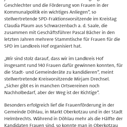
Geschlechter und die Förderung von Frauen in der
Kommunalpolitik ein wichtiges Anliegen“, so
stellvertretende SPD-Fraktionsvorsitzende im Kreistag
Claudia Plaum aus Schwarzenbach a. d. Saale, die
zusammen mit Geschäftsführer Pascal Bächer in den
letzten Jahren mehrere Stammtische für Frauen für die
SPD im Landkreis Hof organisiert hat.
„Wir sind stolz darauf, dass wir im Landkreis Hof
insgesamt rund 140 Frauen dafür gewinnen konnten, für
die Stadt- und Gemeinderäte zu kandidieren“, meint
stellvertretende Kreisvorsitzende Mirjam Drechsel.
„Sicher gibt es in manchen Ortsvereinen noch
Nachholbedarf, aber der Weg ist der Richtige“.
Besonders erfolgreich lief die Frauenförderung in der
Gemeinde Döhlau, in Markt Oberkotzau und in der Stadt
Helmbrechts. Während in Döhlau mehr als die Hälfte der
Kandidaten Frauen sind, so konnte man in Oberkotzau